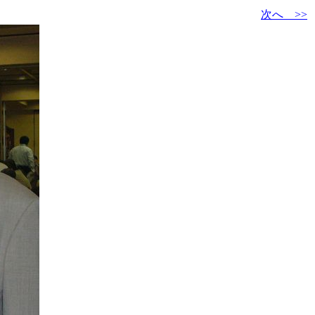
次へ >>